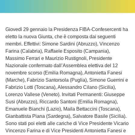
Giovedì 29 gennaio la Presidenza FIBA-Confesercenti ha
eletto la nuova Giunta, che è composta dai seguenti
membri. Effettivi: Simone Sardini (Abruzzo), Vincenzo
Farina (Calabria), Raffaele Esposito (Campania),
Massimo Ferrari e Maurizio Rustignoli, Presidente
Nazionale confermato dall’Assemblea elettiva del 12
novembre scorso (Emilia Romagna), Antonietta Fanesi
(Marche), Fabrizio Santorsola (Puglia), Simone Guerrini e
Fabrizio Lotti (Toscana), Alessandro Cilano (Sicilia),
Lorenzo Vallese (Veneto). Invitati Permanenti: Giuseppe
Susi (Abruzzo), Riccardo Santoni (Emilia Romagna),
Emanuele Bianchi (Lazio), Maila Bettaccini (Toscana),
Gianbattista Piana (Sardegna), Salvatore Basile (Sicilia).
Sono stati poi eletti alle cariche di Vice Presidente Vicario
Vincenzo Farina e di Vice Presidenti Antonietta Fanesi e