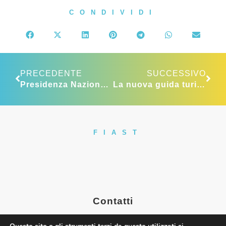
CONDIVIDI
PRECEDENTE
SUCCESSIVO
Presidenza Nazionale Assohotel, eletta la Giunta Nazionale e i Vicepresidenti
La nuova guida turistica e l’esame di abilitazione. Dopo l’anno “zero”, le guide turistiche guardano avanti con fiducia
FIAST
Contatti